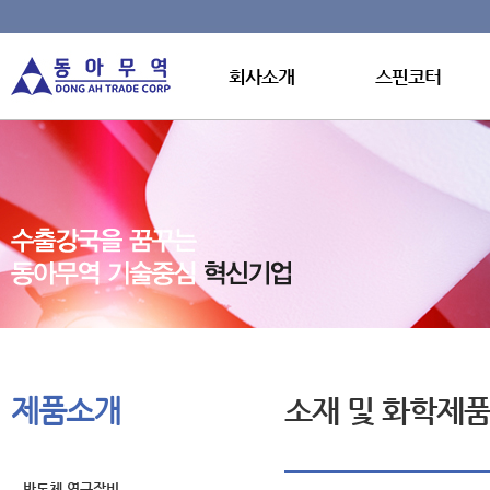
회사소개
스핀코터
제품소개
소재 및 화학제
반도체 연구장비