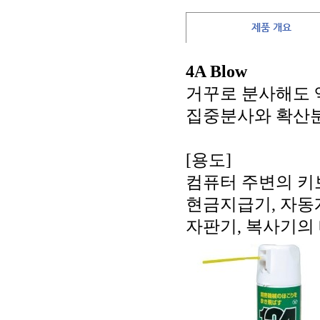
제품 개요
4A Blow
거꾸로 분사해도 
집중분사와 확산
[
용도
]
컴퓨터 주변의 키
현금지급기
,
자동
자판기
,
복사기의