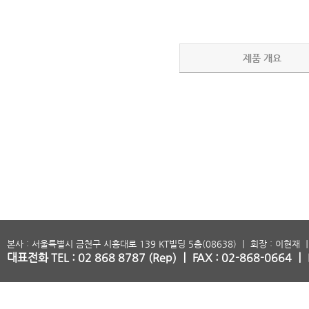
제품 개요
본사 : 서울특별시 금천구 시흥대로 139 KT빌딩 5층(08638) ㅣ 회장 : 이현재 ㅣ
대표전화 TEL : 02 868 8787 (Rep) ㅣ FAX : 02-868-0664 ㅣ 