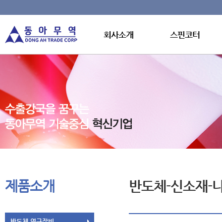
회사소개
스핀코터
제품소개
반도체-신소재-나
반도체 연구장비