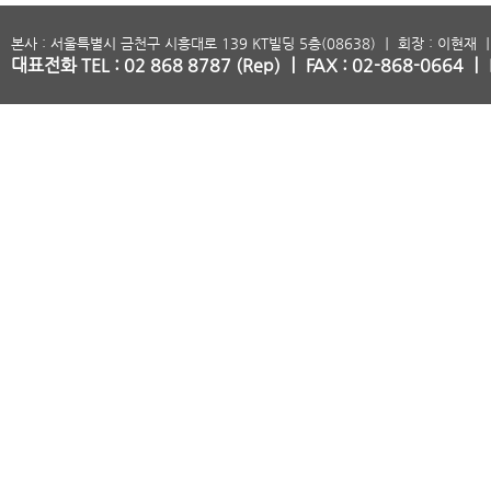
본사 : 서울특별시 금천구 시흥대로 139 KT빌딩 5층(08638) ㅣ 회장 : 이현재 ㅣ
대표전화 TEL : 02 868 8787 (Rep) ㅣ FAX : 02-868-0664 ㅣ 