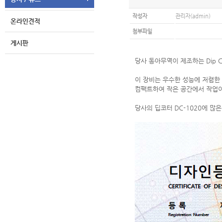
작성자
관리자(admin)
온라인견적
첨부파일
게시판
당사 동아무역이 제조하는 Dip C
이 장비는 우수한 성능에 저렴한
컴팩트하여 작은 공간에서 작업이
당사의 딥코터 DC-1020에 많은