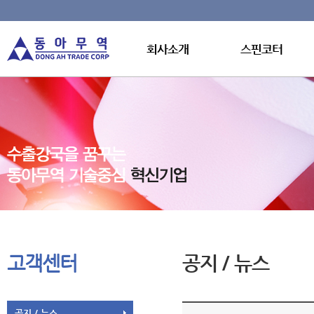
회사소개
스핀코터
고객센터
공지 / 뉴스
공지 / 뉴스