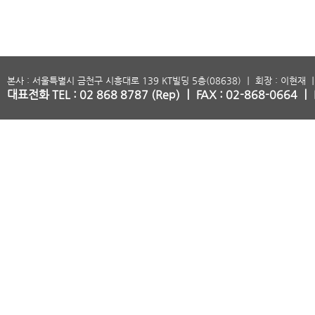
본사 : 서울특별시 금천구 시흥대로 139 KT빌딩 5층(08638) ㅣ 회장 : 이현재 ㅣ
대표전화 TEL : 02 868 8787 (Rep) ㅣ FAX : 02-868-0664 ㅣ 